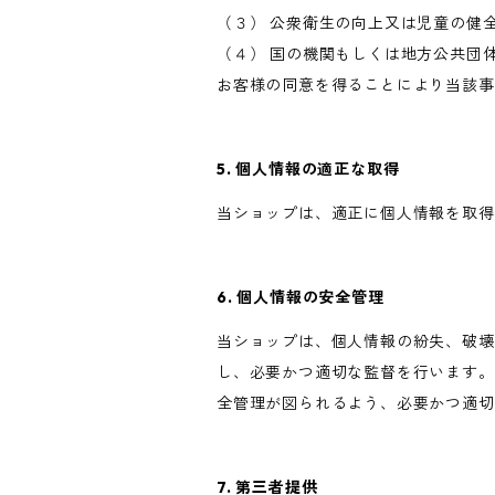
（３） 公衆衛生の向上又は児童の健
（４） 国の機関もしくは地方公共団
お客様の同意を得ることにより当該事
5. 個人情報の適正な取得
当ショップは、適正に個人情報を取得
6. 個人情報の安全管理
当ショップは、個人情報の紛失、破壊
し、必要かつ適切な監督を行います。
全管理が図られるよう、必要かつ適切
7. 第三者提供