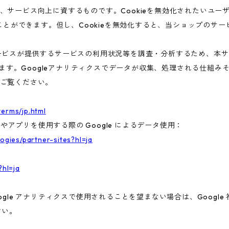
、サービス向上に資するものです。Cookieを無効化されたいユー
ることができます。但し、Cookieを無効化すると、当ショップのサ
ビスが提供するサービスの利用状況等を調査・分析するため、本サービス
います。Googleアナリティクスでデータが収集、処理される仕組みそ
ご覧ください。
terms/jp.html
トやアプリを使用する際の Google によるデータ使用：
logies/partner-sites?hl=ja
?hl=ja
gle アナリティクスで使用されることを望まない場合は、Google 社
さい。