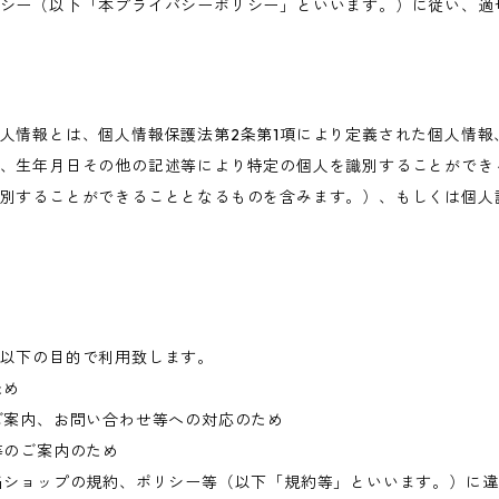
シー（以下「本プライバシーポリシー」といいます。）に従い、適
人情報とは、個人情報保護法第2条第1項により定義された個人情報
、生年月日その他の記述等により特定の個人を識別することができ
別することができることとなるものを含みます。）、もしくは個人
以下の目的で利用致します。
ため
ご案内、お問い合わせ等への対応のため
等のご案内のため
当ショップの規約、ポリシー等（以下「規約等」といいます。）に