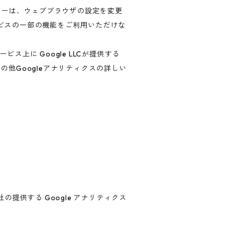
ザーは、ウェブブラウザの設定を変更
ービスの一部の機能をご利用いただけな
上に Google LLCが提供する
の他Googleアナリティクスの詳しい
の提供する Google アナリティクス