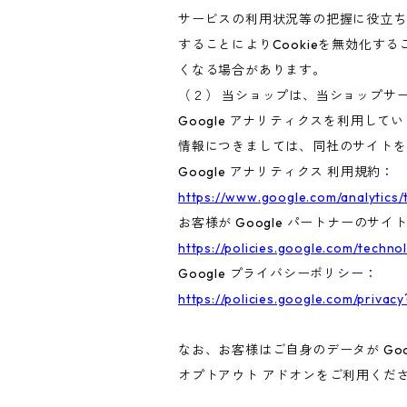
サービスの利用状況等の把握に役立ち
することによりCookieを無効化す
くなる場合があります。
（２） 当ショップは、当ショップサー
Google アナリティクスを利用して
情報につきましては、同社のサイトを
Google アナリティクス 利用規約：
https://www.google.com/analytics/
お客様が Google パートナーのサイ
https://policies.google.com/techno
Google プライバシーポリシー：
https://policies.google.com/privacy
なお、お客様はご自身のデータが Goo
オプトアウト アドオンをご利用くだ