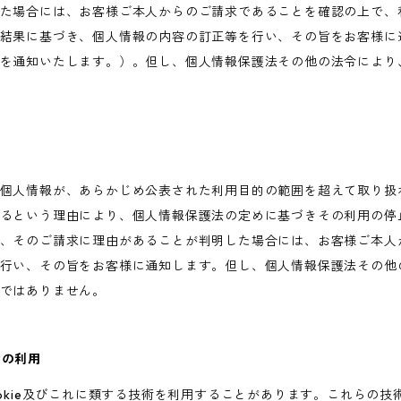
た場合には、お客様ご本人からのご請求であることを確認の上で、
結果に基づき、個人情報の内容の訂正等を行い、その旨をお客様に
を通知いたします。）。但し、個人情報保護法その他の法令により
個人情報が、あらかじめ公表された利用目的の範囲を超えて取り扱
るという理由により、個人情報保護法の定めに基づきその利用の停
、そのご請求に理由があることが判明した場合には、お客様ご本人
行い、その旨をお客様に通知します。但し、個人情報保護法その他
ではありません。
術の利用
ookie及びこれに類する技術を利用することがあります。これらの