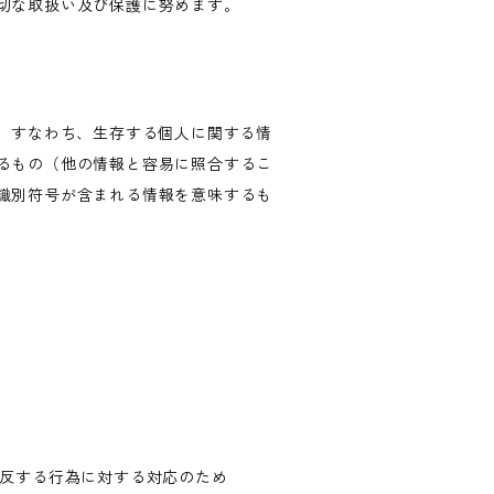
切な取扱い及び保護に努めます。
、すなわち、生存する個人に関する情
るもの（他の情報と容易に照合するこ
識別符号が含まれる情報を意味するも
違反する行為に対する対応のため