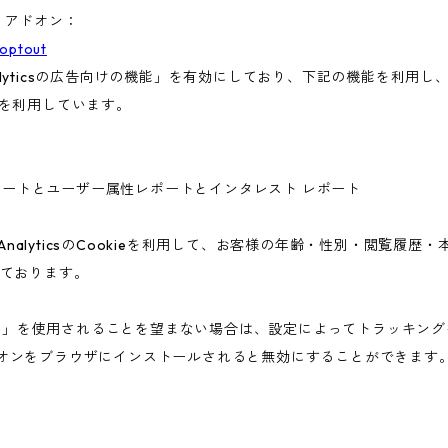
ト アドオン：
aoptout
nalyticsの広告向けの機能」を有効にしており、下記の機能を利用し、広
ieを利用しています。
ー属性レポートとユーザー属性レポートとインタレスト レポート
 AnalyticsのCookieを利用して、お客様の年齢・性別・閲覧履
ております。
告向けの機能」を使用されることを望まない場合は、設定によってトラッキ
アウト アドオンをブラウザにインストールされると無効にすることができます