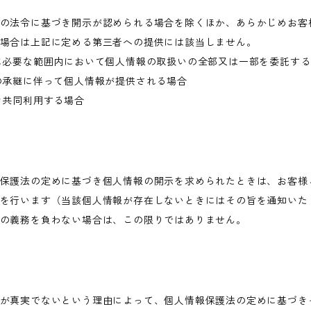
の法令に基づき開示が認められる場合を除くほか、あらかじめお客
場合は上記に定める第三者への提供には該当しません。
に必要な範囲内において個人情報の取扱いの全部又は一部を委託す
の承継に伴って個人情報が提供される場合
き共同利用する場合
保護法の定めに基づき個人情報の開示を求められたときは、お客様
を行います（当該個人情報が存在しないときにはその旨を通知いた
の義務を負わない場合は、この限りではありません。
が真実でないという理由によって、個人情報保護法の定めに基づき