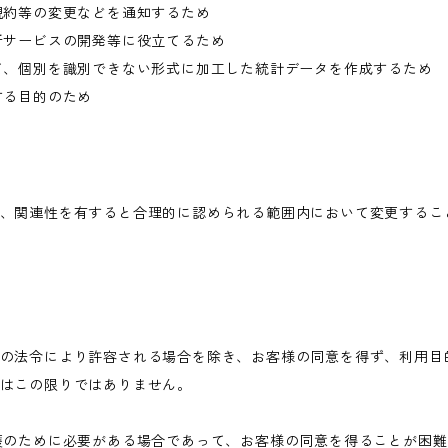
規約等の変更などを通知するため
新サービスの開発等に役立てるため
て、個別を識別できない形式に加工した統計データを作成するため
する目的のため
、関連性を有すると合理的に認められる範囲内において変更するこ
の法令により許容される場合を除き、お客様の同意を得ず、利用目
はこの限りではありません。
護のために必要がある場合であって、お客様の同意を得ることが困