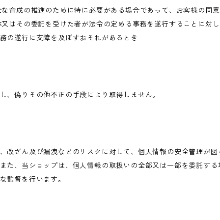
全な育成の推進のために特に必要がある場合であって、お客様の同
体又はその委託を受けた者が法令の定める事務を遂行することに対
務の遂行に支障を及ぼすおそれがあるとき
し、偽りその他不正の手段により取得しません。
、改ざん及び漏洩などのリスクに対して、個人情報の安全管理が図
また、当ショップは、個人情報の取扱いの全部又は一部を委託する
な監督を行います。