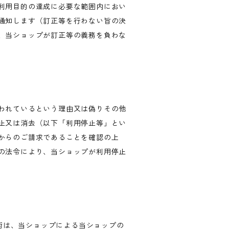
利用目的の達成に必要な範囲内におい
通知します（訂正等を行わない旨の決
、当ショップが訂正等の義務を負わな
われているという理由又は偽りその他
止又は消去（以下「利用停止等」とい
からのご請求であることを確認の上
の法令により、当ショップが利用停止
技術は、当ショップによる当ショップの